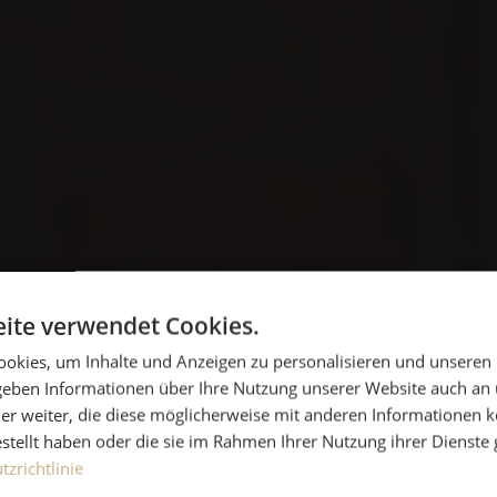
ite verwendet Cookies.
HERZLICH WILLKOMMEN
okies, um Inhalte und Anzeigen zu personalisieren und unseren
 geben Informationen über Ihre Nutzung unserer Website auch an
er weiter, die diese möglicherweise mit anderen Informationen k
estellt haben oder die sie im Rahmen Ihrer Nutzung ihrer Dienst
ommen & Wohlfü
zrichtlinie