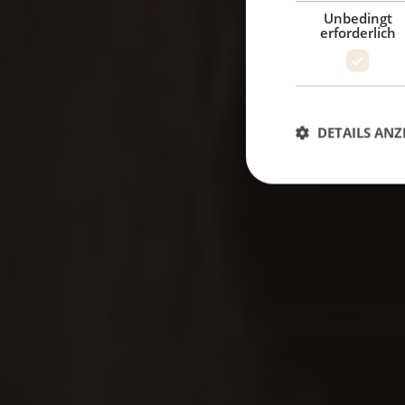
Unbedingt
erforderlich
in
DETAILS ANZ