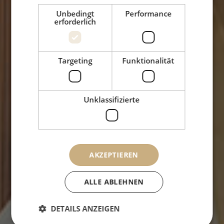
Unbedingt
Performance
erforderlich
Targeting
Funktionalität
Unklassifizierte
AKZEPTIEREN
Fürstliche
Zimmer &
ALLE ABLEHNEN
Suiten
DETAILS ANZEIGEN