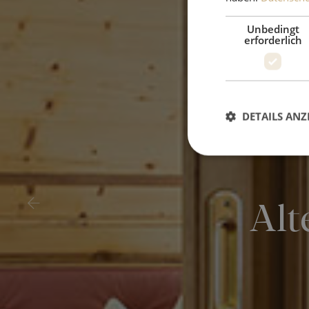
Unbedingt
erforderlich
DETAILS ANZ
Alt