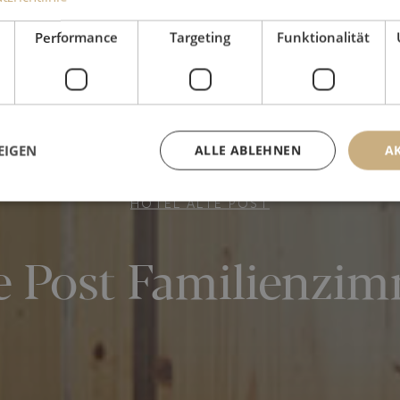
Performance
Targeting
Funktionalität
EIGEN
ALLE ABLEHNEN
A
HOTEL ALTE POST
e Post Familienzi