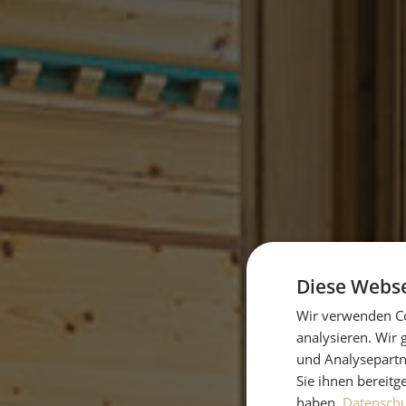
Diese Webse
Wir verwenden Co
analysieren. Wir
und Analysepartn
Sie ihnen bereitg
haben.
Datenschut