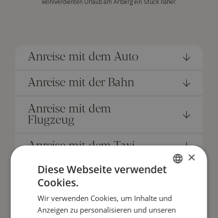
wohlverdienten Urlaub am Arlberg ein Stück näher.
Anreise mit dem Auto
Anreise mit der Bahn
Anreise mit dem
Flugzeug
Anreise mit dem Taxi
×
Diese Webseite verwendet
Cookies.
GERMAN
Wir verwenden Cookies, um Inhalte und
ENGLISH
Anzeigen zu personalisieren und unseren